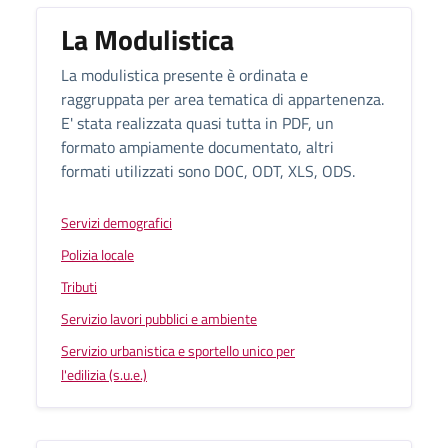
La Modulistica
La modulistica presente è ordinata e
raggruppata per area tematica di appartenenza.
E' stata realizzata quasi tutta in PDF, un
formato ampiamente documentato, altri
formati utilizzati sono DOC, ODT, XLS, ODS.
Servizi demografici
Polizia locale
Tributi
Servizio lavori pubblici e ambiente
Servizio urbanistica e sportello unico per
l'edilizia (s.u.e.)