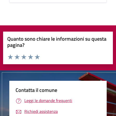
Quanto sono chiare le informazioni su questa
pagina?
Valuta da 1 a 5 stelle la pagina
Valuta 1 stelle su 5
Valuta 2 stelle su 5
Valuta 3 stelle su 5
Valuta 4 stelle su 5
Valuta 5 stelle su 5
Contatta il comune
Leggi le domande frequenti
Richiedi assistenza