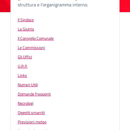
struttura e l'organigramma interno.
Il Sindaco
La Giunta
Il Consiglio Comunale
Le Commissioni
Gli Uffici
U.R.P.
Links
Numeri Utili
Domande frequenti
Necrologi
Oggetti smarriti
Previsioni meteo