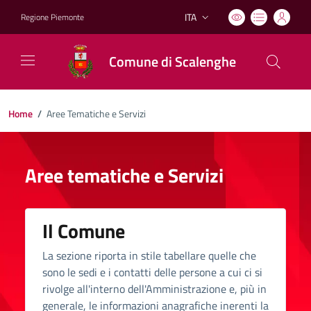
ITA
Regione Piemonte
Lingua attiva:
Comune di Scalenghe
Home
/
Aree Tematiche e Servizi
Aree tematiche e Servizi
Il Comune
La sezione riporta in stile tabellare quelle che
sono le sedi e i contatti delle persone a cui ci si
rivolge all'interno dell'Amministrazione e, più in
generale, le informazioni anagrafiche inerenti la