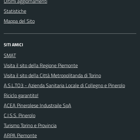
Ultimi aggiornamenti
Statistiche
Mappa del Sito
SITI AMICI
SMAT
Visita il sito della Regione Piemonte
Visita il sito della Città Metropolitanda di Torino
A.S.L.TO3 - Azienda Sanitaria Locale di Collegno e Pinerolo
Riciclo garantito!
ACEA Pinerolese Industraile SpA
C.I.S.S. Pinerolo
Turismo Torino e Provincia
ARPA Piemonte