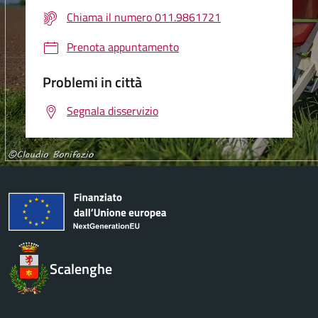
Chiama il numero 011.9861721
Prenota appuntamento
Problemi in città
Segnala disservizio
Scalenghe