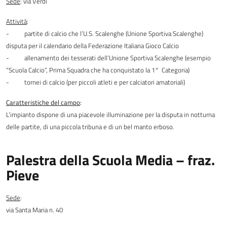
Sede
: via Verdi
Attività
:
-
partite di calcio che l’U.S. Scalenghe (Unione Sportiva Scalenghe)
disputa per il calendario della Federazione Italiana Gioco Calcio
-
allenamento dei tesserati dell’Unione Sportiva Scalenghe (esempio
“Scuola Calcio”, Prima Squadra che ha conquistato la 1° Categoria)
-
tornei di calcio (per piccoli atleti e per calciatori amatoriali)
Caratteristiche del campo
:
L’impianto dispone di una piacevole illuminazione per la disputa in notturna
delle partite, di una piccola tribuna e di un bel manto erboso.
Palestra della Scuola Media – fraz.
Pieve
Sede
:
via Santa Maria n. 40