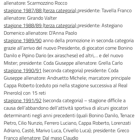
allenatore: Scarmozzino Rocco
stagione 1987/88 (terza categoria)
presidente: Tavella Franco
allenatore: Girando Valter
stagione 1988/89 (terza categoria)
presidente: Astegiano
Domenico allenatore: D’Anna Paolo
stagione 1989/90
anno della promozione in seconda categoria
grazie all’arrivo del nuovo Presidente, di giocatori come Bonino
Danilo e Pipino Dario (ex airaschese) ed altri,… e del nuovo
Mister; presidente: Coda Giuseppe allenatore: Grella Carlo
stagione 1990/91
(seconda categoria) presidente: Coda
Giuseppe allenatore: Andruetto Michele; marcatore principale
Cappa Roberto (ceduto poi nella stagione successiva al Real
Pinerolo) con 15 reti
stagione 1991/92
(seconda categoria) – stagione difficile a
causa dell’abbandono dell’attività sportiva di alcuni giocatori
determinanti negli anni precedenti (quali Bonino Danilo, Tenace
Pietro, Cilio Nunzio, Ferrero Luciano, Cappa Roberto, Lorenzati
Adriano, Casté, Marivo Luca, Crivello Luca); presidente: Greco
Franco allenatore: Dal maso Claudio