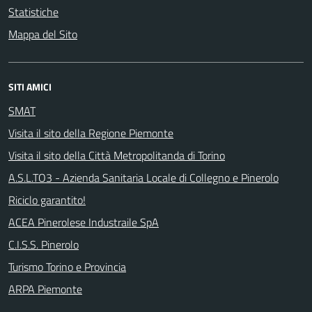
Statistiche
Mappa del Sito
SITI AMICI
SMAT
Visita il sito della Regione Piemonte
Visita il sito della Città Metropolitanda di Torino
A.S.L.TO3 - Azienda Sanitaria Locale di Collegno e Pinerolo
Riciclo garantito!
ACEA Pinerolese Industraile SpA
C.I.S.S. Pinerolo
Turismo Torino e Provincia
ARPA Piemonte