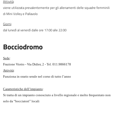
Attività
:
viene utilizzata prevalentemente per gli allenamenti delle squadre femminili
di Mini Volley e Pallavolo
Giorni
:
dal lunedì al venerdì dalle ore 17:00 alle 22:00
Bocciodromo
Sede
:
Frazione Viotto - Via Didier, 2 - Tel. 011.9866178
Attività
:
Funziona in orario serale nel corso di tutto l’anno
Caratteristiche dell’impianto
:
Si tratta di un impianto conosciuto a livello regionale e molto frequentato non
solo da “bocciatori” locali