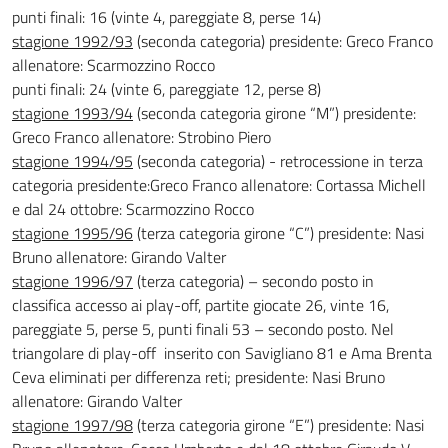
punti finali: 16 (vinte 4, pareggiate 8, perse 14)
stagione 1992/93
(seconda categoria) presidente: Greco Franco
allenatore: Scarmozzino Rocco
punti finali: 24 (vinte 6, pareggiate 12, perse 8)
stagione 1993/94
(seconda categoria girone “M”) presidente:
Greco Franco allenatore: Strobino Piero
stagione 1994/95
(seconda categoria) - retrocessione in terza
categoria presidente:Greco Franco allenatore: Cortassa Michell
e dal 24 ottobre: Scarmozzino Rocco
stagione 1995/96
(terza categoria girone “C”) presidente: Nasi
Bruno allenatore: Girando Valter
stagione 1996/97
(terza categoria) – secondo posto in
classifica accesso ai play-off, partite giocate 26, vinte 16,
pareggiate 5, perse 5, punti finali 53 – secondo posto. Nel
triangolare di play-off inserito con Savigliano 81 e Ama Brenta
Ceva eliminati per differenza reti; presidente: Nasi Bruno
allenatore: Girando Valter
stagione 1997/98
(terza categoria girone “E”) presidente: Nasi