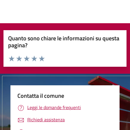
Quanto sono chiare le informazioni su questa
pagina?
Valuta da 1 a 5 stelle la pagina
Valuta 1 stelle su 5
Valuta 2 stelle su 5
Valuta 3 stelle su 5
Valuta 4 stelle su 5
Valuta 5 stelle su 5
Contatta il comune
Leggi le domande frequenti
Richiedi assistenza