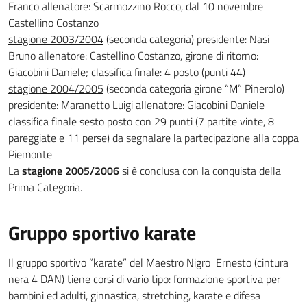
Franco allenatore: Scarmozzino Rocco, dal 10 novembre
Castellino Costanzo
stagione 2003/2004
(seconda categoria) presidente: Nasi
Bruno allenatore: Castellino Costanzo, girone di ritorno:
Giacobini Daniele; classifica finale: 4 posto (punti 44)
stagione 2004/2005
(seconda categoria girone “M” Pinerolo)
presidente: Maranetto Luigi allenatore: Giacobini Daniele
classifica finale sesto posto con 29 punti (7 partite vinte, 8
pareggiate e 11 perse) da segnalare la partecipazione alla coppa
Piemonte
La
stagione 2005/2006
si è conclusa con la conquista della
Prima Categoria.
Gruppo sportivo karate
Il gruppo sportivo “karate” del Maestro Nigro Ernesto (cintura
nera 4 DAN) tiene corsi di vario tipo: formazione sportiva per
bambini ed adulti, ginnastica, stretching, karate e difesa