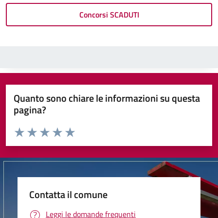
Concorsi SCADUTI
Quanto sono chiare le informazioni su questa
pagina?
Valuta da 1 a 5 stelle la pagina
Valuta 1 stelle su 5
Valuta 2 stelle su 5
Valuta 3 stelle su 5
Valuta 4 stelle su 5
Valuta 5 stelle su 5
Contatta il comune
Leggi le domande frequenti