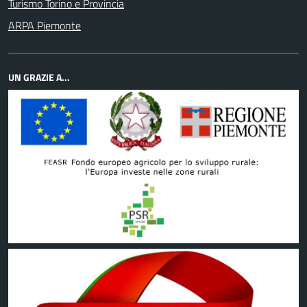
Turismo Torino e Provincia
ARPA Piemonte
UN GRAZIE A...