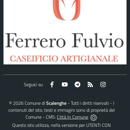
Facebook
YouTube
Telegram
RSS
Instagram
Seguici su
©
2026
Comune di
Scalenghe
- Tutti i diritti riservati - I
contenuti del sito, testi e immagini sono di proprietà del
Comune - CMS:
Città In Comune
Questo sito utilizza, nella versione per UTENTI CON