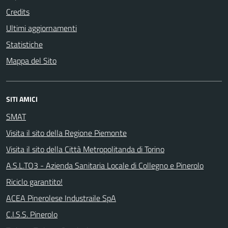
Credits
Ultimi aggiornamenti
Statistiche
Mappa del Sito
SITI AMICI
SMAT
Visita il sito della Regione Piemonte
Visita il sito della Città Metropolitanda di Torino
A.S.L.TO3 - Azienda Sanitaria Locale di Collegno e Pinerolo
Riciclo garantito!
ACEA Pinerolese Industraile SpA
C.I.S.S. Pinerolo