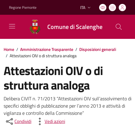
ITA
Regione Piemonte
Lingua attiva:
Comune di Scalenghe
Home
/
Amministrazione Trasparente
/
Disposizioni generali
/
Attestazioni OIV o di struttura analoga
Attestazioni OIV o di
struttura analoga
Delibera CIVIT n. 71/2013 “Attestazioni OIV sull’assolvimento di
specifici obblighi di pubblicazione per l’anno 2013 e attività di
vigilanza e controllo della Commissione”
Condividi
Vedi azioni