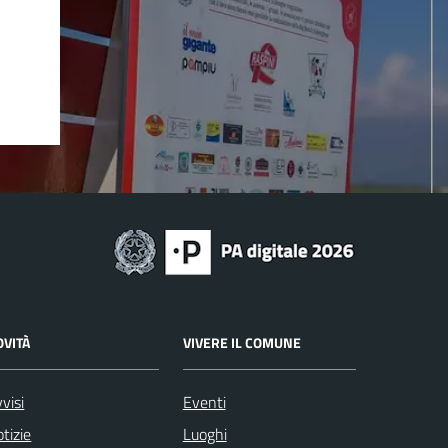
OVITÀ
VIVERE IL COMUNE
visi
Eventi
tizie
Luoghi