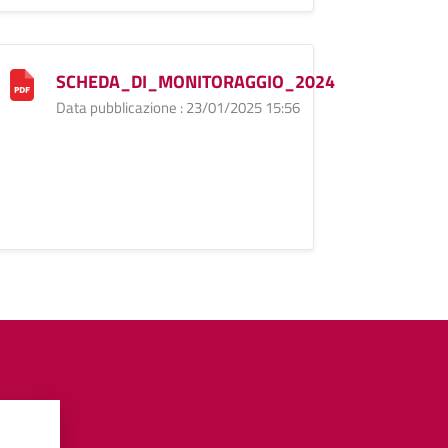
SCHEDA_DI_MONITORAGGIO_2024
Data pubblicazione : 23/01/2025 15:56