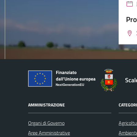
Pro
Sca
AMMINISTRAZIONE
CATEGORI
Organi di Governo
Agricoltu
Aree Amministrative
Ambient