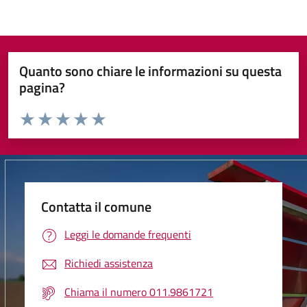
Quanto sono chiare le informazioni su questa
pagina?
Valuta da 1 a 5 stelle la pagina
Valuta 1 stelle su 5
Valuta 2 stelle su 5
Valuta 3 stelle su 5
Valuta 4 stelle su 5
Valuta 5 stelle su 5
Contatta il comune
Leggi le domande frequenti
Richiedi assistenza
Chiama il numero 011.9861721