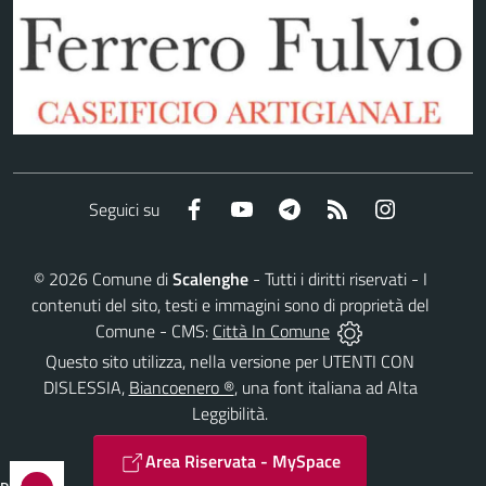
Facebook
YouTube
Telegram
RSS
Instagram
Seguici su
©
2026
Comune di
Scalenghe
- Tutti i diritti riservati - I
contenuti del sito, testi e immagini sono di proprietà del
Comune - CMS:
Città In Comune
Questo sito utilizza, nella versione per UTENTI CON
DISLESSIA,
Biancoenero ®
, una font italiana ad Alta
Leggibilità.
Area Riservata - MySpace