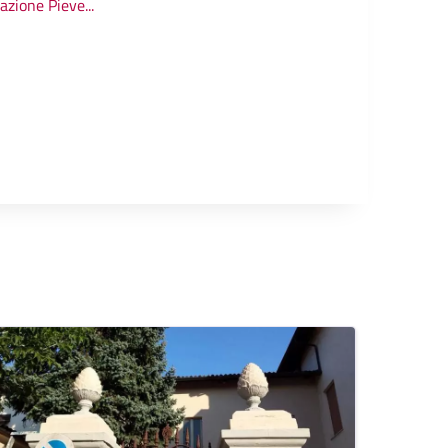
razione Pieve...