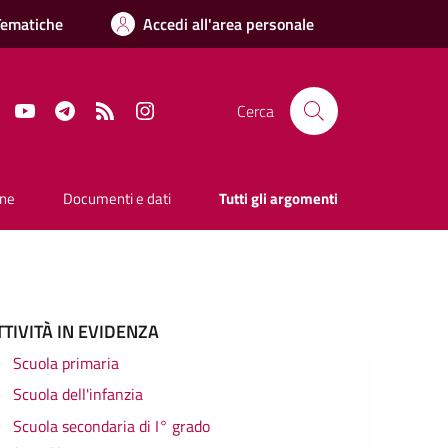
Tematiche
Accedi all'area personale
Facebook
YouTube
Telegram
RSS
Instagram
Cerca
one
Documenti e dati
Tutti gli argomenti
TTIVITÀ IN EVIDENZA
Scuola primaria
Scuola dell'infanzia
Scuola secondaria di I° grado