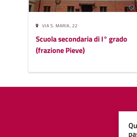
VIA S. MARIA, 22
Scuola secondaria di I° grado
(frazione Pieve)
Qu
pa