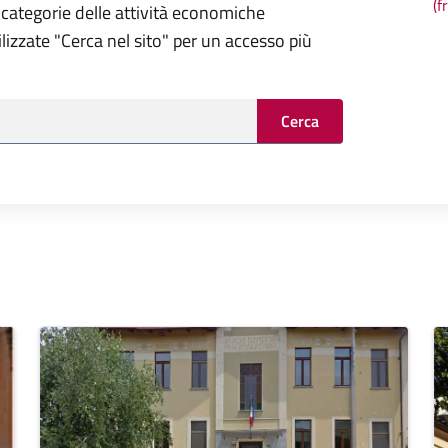
(f
 categorie delle attività economiche
tilizzate "Cerca nel sito" per un accesso più
Cerca