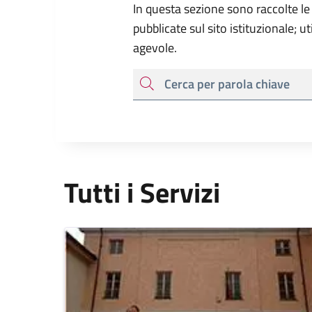
In questa sezione sono raccolte le
pubblicate sul sito istituzionale; u
agevole.
cerca
Tutti i Servizi