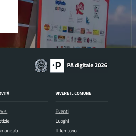
OVITÀ
VIVERE IL COMUNE
visi
Eventi
tizie
Luoghi
omunicati
Il Territorio