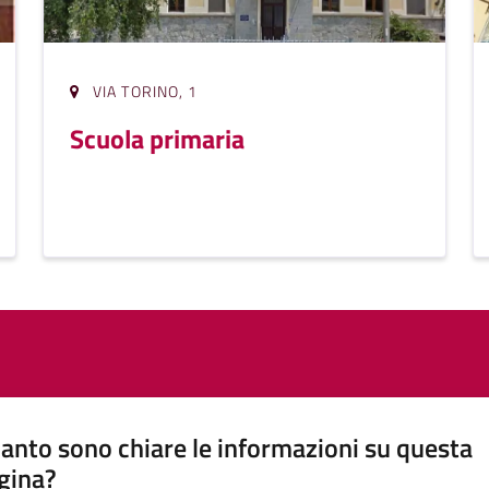
VIA TORINO, 1
Scuola primaria
anto sono chiare le informazioni su questa
gina?