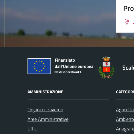
Pro
Sca
AMMINISTRAZIONE
CATEGORI
Organi di Governo
Agricoltu
Aree Amministrative
Ambient
Uffici
Anagrafe 