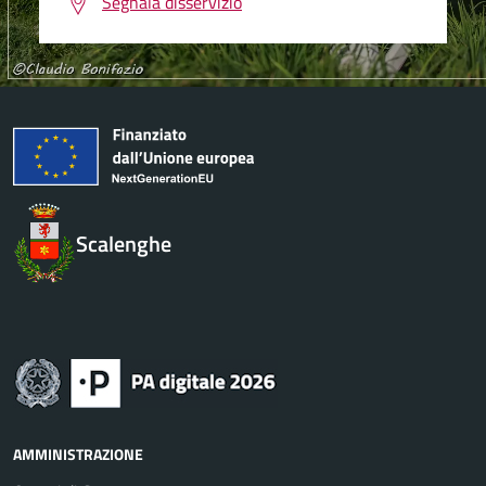
Segnala disservizio
Scalenghe
AMMINISTRAZIONE