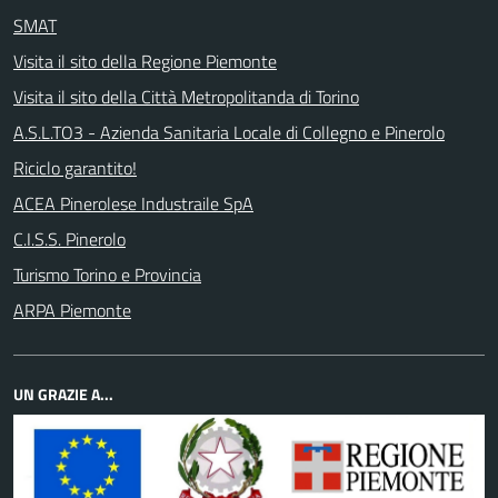
SMAT
Visita il sito della Regione Piemonte
Visita il sito della Città Metropolitanda di Torino
A.S.L.TO3 - Azienda Sanitaria Locale di Collegno e Pinerolo
Riciclo garantito!
ACEA Pinerolese Industraile SpA
C.I.S.S. Pinerolo
Turismo Torino e Provincia
ARPA Piemonte
UN GRAZIE A...