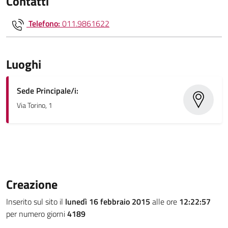
Contatti
Telefono:
011.9861622
Luoghi
Sede Principale/i:
Via Torino, 1
Creazione
Inserito sul sito il
lunedì 16 febbraio 2015
alle ore
12:22:57
per numero giorni
4189