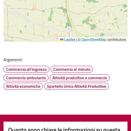
Leaflet
|
©
OpenStreetMap
contributors
Argomenti:
Commercio all'ingrosso
Commercio al minuto
Commercio ambulante
Attività produttive e commercio
Attività economiche
Sportello Unico Attività Produttive
Quanto sono chiare le informazioni su questa