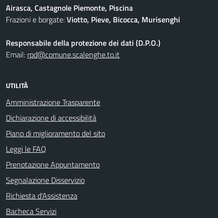
Airasca, Castagnole Piemonte, Piscina
Frazioni e borgate:
Viotto, Pieve, Bicocca, Murisenghi
Responsabile della protezione dei dati (D.P.O.)
Email:
rpd@comune.scalenghe.to.it
UTILITÀ
Amministrazione Trasparente
Dichiarazione di accessibilità
Piano di miglioramento del sito
Leggi le FAQ
Prenotazione Appuntamento
Segnalazione Disservizio
Richiesta d'Assistenza
Bacheca Servizi