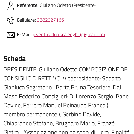
Referente:
Giuliano Odetto (Presidente)
Cellulare:
3382927166
E-Mail:
juventus.club.scalenghe@gmail.com
Scheda
PRESIDENTE: Giuliano Odetto COMPOSIZIONE DEL
CONSIGLIO DIRETTIVO: Vicepresidente: Sposito
Gianluca Segretario : Porta Bruna Tesoriere: Dal
Maso Federico Consiglieri: Di Lorenzo Sergio, Pane
Davide, Ferrero Manuel Reinaudo Franco (
membro permanente ), Gerbino Davide,
Chiabrando Stefano, Brugnaro Mario, Franzè
Pietro. L'Associazione non ha scopi di lucro. Finalità