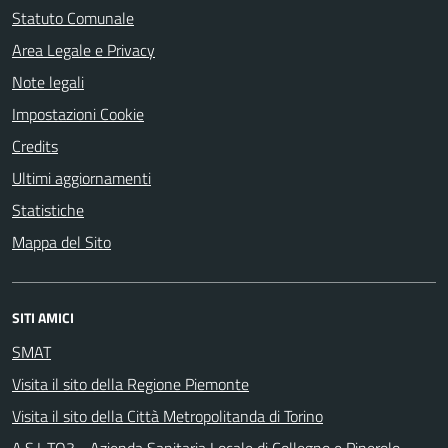
Statuto Comunale
Area Legale e Privacy
Note legali
Impostazioni Cookie
Credits
Ultimi aggiornamenti
Statistiche
Mappa del Sito
SITI AMICI
SMAT
Visita il sito della Regione Piemonte
Visita il sito della Città Metropolitanda di Torino
A.S.L.TO3 - Azienda Sanitaria Locale di Collegno e Pinerolo