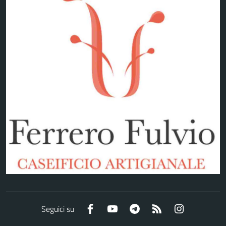
Facebook
YouTube
Telegram
RSS
Instagram
Seguici su