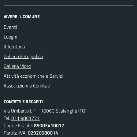
VIVERE IL COMUNE
Eventi
Luoghi
Il Territorio
Galleria Fotografica
Galleria Video
Attività economiche e Servizi
Associazioni e Comitati
CONTATTI E RECAPITI
Via Umberto I, 1 - 10060 Scalenghe (TO)
Tel:
011.9861721
Codice Fiscale:
85003410017
Partita IVA:
02920980014