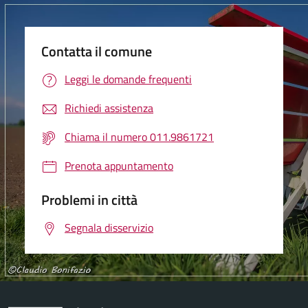
Contatta il comune
Leggi le domande frequenti
Richiedi assistenza
Chiama il numero 011.9861721
Prenota appuntamento
Problemi in città
Segnala disservizio