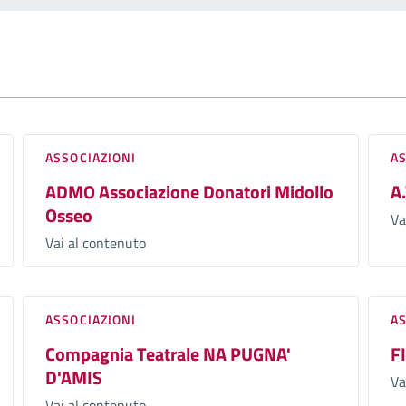
ASSOCIAZIONI
A
ADMO Associazione Donatori Midollo
A
Osseo
Va
Vai al contenuto
ASSOCIAZIONI
A
Compagnia Teatrale NA PUGNA'
F
D'AMIS
Va
Vai al contenuto