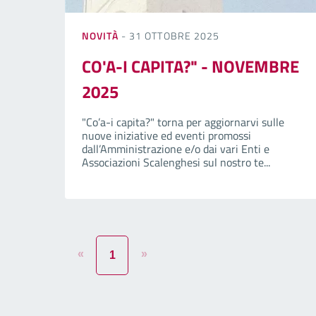
NOVITÀ
- 31 OTTOBRE 2025
CO'A-I CAPITA?" - NOVEMBRE
2025
"Co’a-i capita?" torna per aggiornarvi sulle
nuove iniziative ed eventi promossi
dall’Amministrazione e/o dai vari Enti e
Associazioni Scalenghesi sul nostro te...
«
»
1