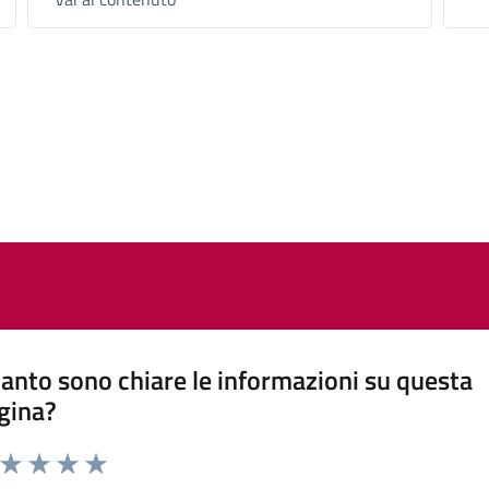
anto sono chiare le informazioni su questa
gina?
a da 1 a 5 stelle la pagina