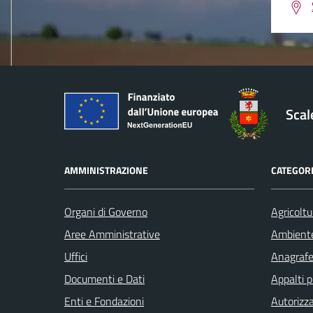
Sca
AMMINISTRAZIONE
CATEGORI
Organi di Governo
Agricoltu
Aree Amministrative
Ambient
Uffici
Anagrafe 
Documenti e Dati
Appalti p
Enti e Fondazioni
Autorizza