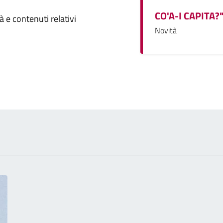
CO'A-I CAPITA
omento
 e contenuti relativi
Novità