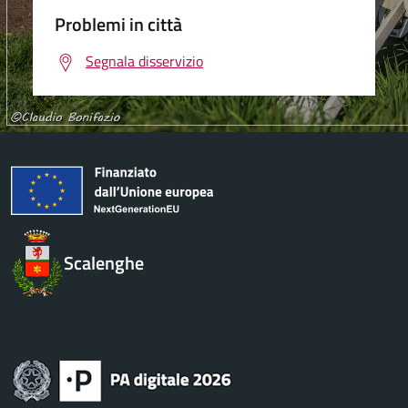
Problemi in città
Segnala disservizio
Scalenghe