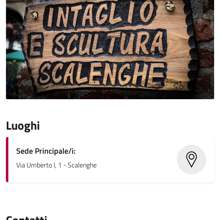
Luoghi
Sede Principale/i:
Via Umberto I, 1 - Scalenghe
Contatti