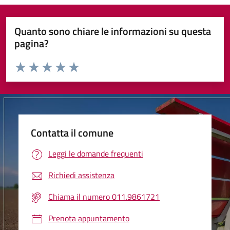
Quanto sono chiare le informazioni su questa
pagina?
Valuta da 1 a 5 stelle la pagina
Valuta 1 stelle su 5
Valuta 2 stelle su 5
Valuta 3 stelle su 5
Valuta 4 stelle su 5
Valuta 5 stelle su 5
Contatta il comune
Leggi le domande frequenti
Richiedi assistenza
Chiama il numero 011.9861721
Prenota appuntamento