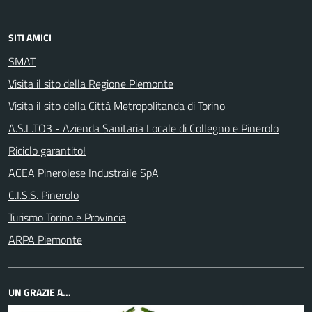
SITI AMICI
SMAT
Visita il sito della Regione Piemonte
Visita il sito della Città Metropolitanda di Torino
A.S.L.TO3 - Azienda Sanitaria Locale di Collegno e Pinerolo
Riciclo garantito!
ACEA Pinerolese Industraile SpA
C.I.S.S. Pinerolo
Turismo Torino e Provincia
ARPA Piemonte
UN GRAZIE A...