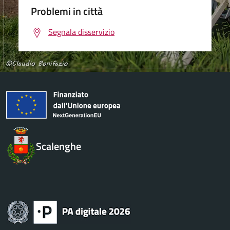
Problemi in città
Segnala disservizio
Scalenghe