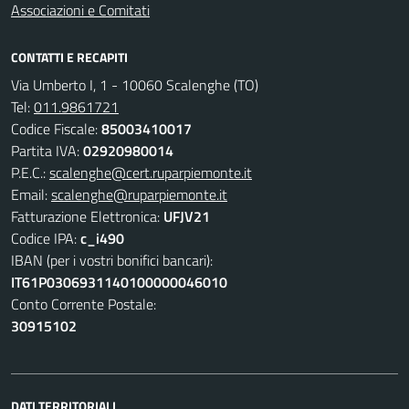
Associazioni e Comitati
CONTATTI E RECAPITI
Via Umberto I, 1 - 10060 Scalenghe (TO)
Tel:
011.9861721
Codice Fiscale:
85003410017
Partita IVA:
02920980014
P.E.C.:
scalenghe@cert.ruparpiemonte.it
Email:
scalenghe@ruparpiemonte.it
Fatturazione Elettronica:
UFJV21
Codice IPA:
c_i490
IBAN (per i vostri bonifici bancari):
IT61P0306931140100000046010
Conto Corrente Postale:
30915102
DATI TERRITORIALI