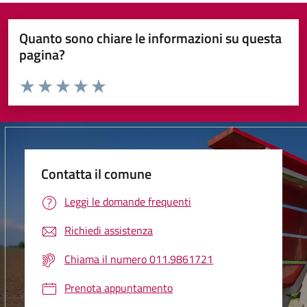
Quanto sono chiare le informazioni su questa
pagina?
Valuta da 1 a 5 stelle la pagina
Valuta 1 stelle su 5
Valuta 2 stelle su 5
Valuta 3 stelle su 5
Valuta 4 stelle su 5
Valuta 5 stelle su 5
Contatta il comune
Leggi le domande frequenti
Richiedi assistenza
Chiama il numero 011.9861721
Prenota appuntamento