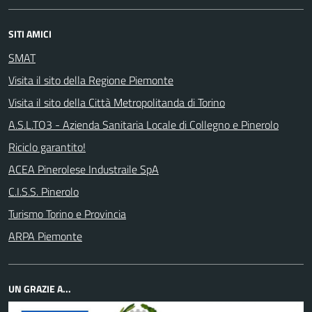
SITI AMICI
SMAT
Visita il sito della Regione Piemonte
Visita il sito della Città Metropolitanda di Torino
A.S.L.TO3 - Azienda Sanitaria Locale di Collegno e Pinerolo
Riciclo garantito!
ACEA Pinerolese Industraile SpA
C.I.S.S. Pinerolo
Turismo Torino e Provincia
ARPA Piemonte
UN GRAZIE A...