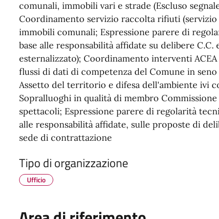
comunali, immobili vari e strade (Escluso segnalet
Coordinamento servizio raccolta rifiuti (servizio
immobili comunali; Espressione parere di regola
base alle responsabilità affidate su delibere C.C. 
esternalizzato); Coordinamento interventi ACEA 
flussi di dati di competenza del Comune in seno
Assetto del territorio e difesa dell'ambiente ivi 
Sopralluoghi in qualità di membro Commissione d
spettacoli; Espressione parere di regolarità tec
alle responsabilità affidate, sulle proposte di d
sede di contrattazione
Tipo di organizzazione
Ufficio
Area di riferimento