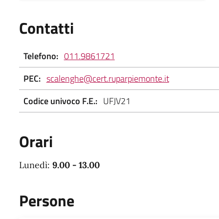
Contatti
Telefono:
011.9861721
PEC:
scalenghe@cert.ruparpiemonte.it
Codice univoco F.E.:
UFJV21
Orari
Lunedì:
9.00 - 13.00
Persone