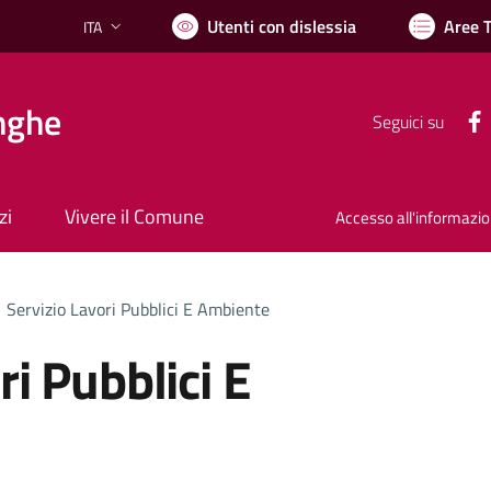
Utenti con dislessia
Aree 
ITA
Lingua attiva:
nghe
Seguici su
zi
Vivere il Comune
Accesso all'informazi
Servizio Lavori Pubblici E Ambiente
ri Pubblici E