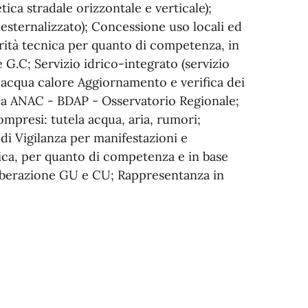
ica stradale orizzontale e verticale);
 esternalizzato); Concessione uso locali ed
rità tecnica per quanto di competenza, in
e G.C; Servizio idrico-integrato (servizio
acqua calore Aggiornamento e verifica dei
 a ANAC - BDAP - Osservatorio Regionale;
compresi: tutela acqua, aria, rumori;
i Vigilanza per manifestazioni e
nica, per quanto di competenza e in base
eliberazione GU e CU; Rappresentanza in