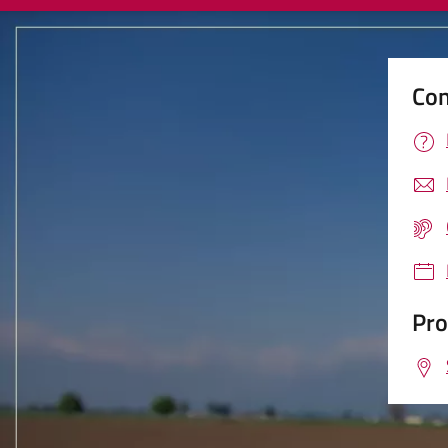
Con
Pro