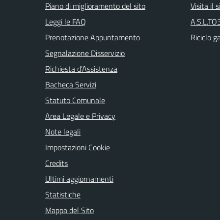
Piano di miglioramento del sito
Visita il
Leggi le FAQ
A.S.L.TO3
Prenotazione Appuntamento
Riciclo g
Segnalazione Disservizio
Richiesta d'Assistenza
Bacheca Servizi
Statuto Comunale
Area Legale e Privacy
Note legali
Impostazioni Cookie
Credits
Ultimi aggiornamenti
Statistiche
Mappa del Sito