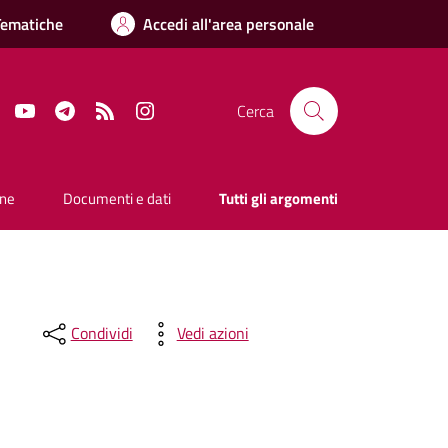
Tematiche
Accedi all'area personale
Facebook
YouTube
Telegram
RSS
Instagram
Cerca
one
Documenti e dati
Tutti gli argomenti
Condividi
Vedi azioni