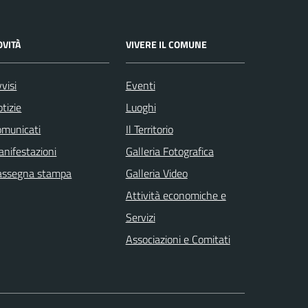
OVITÀ
VIVERE IL COMUNE
visi
Eventi
tizie
Luoghi
omunicati
Il Territorio
nifestazioni
Galleria Fotografica
assegna stampa
Galleria Video
Attività economiche e
Servizi
Associazioni e Comitati