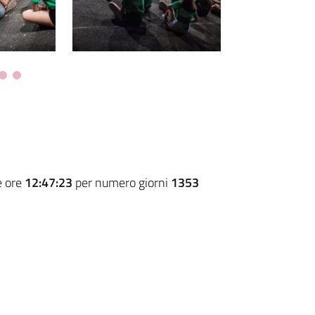
e ore
12:47:23
per numero giorni
1353