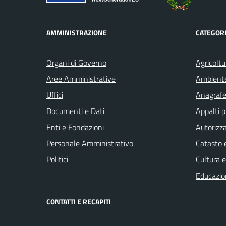
AMMINISTRAZIONE
CATEGORI
Organi di Governo
Agricoltu
Aree Amministrative
Ambient
Uffici
Anagrafe 
Documenti e Dati
Appalti p
Enti e Fondazioni
Autorizza
Personale Amministrativo
Catasto e
Politici
Cultura 
Educazio
CONTATTI E RECAPITI