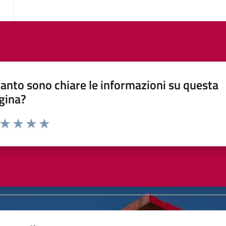
anto sono chiare le informazioni su questa
gina?
a da 1 a 5 stelle la pagina
ta 1 stelle su 5
Valuta 2 stelle su 5
Valuta 3 stelle su 5
Valuta 4 stelle su 5
Valuta 5 stelle su 5