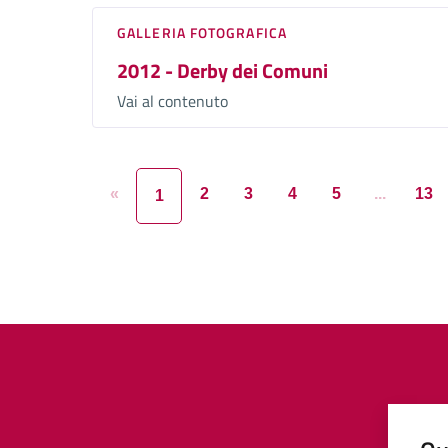
GALLERIA FOTOGRAFICA
2012 - Derby dei Comuni
Vai al contenuto
«
2
3
4
5
...
13
1