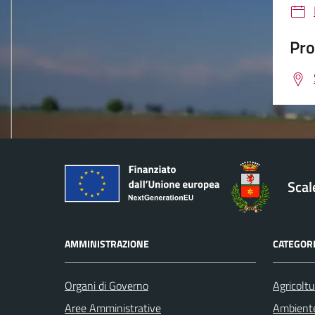
Pro
Sca
AMMINISTRAZIONE
CATEGORI
Organi di Governo
Agricoltu
Aree Amministrative
Ambient