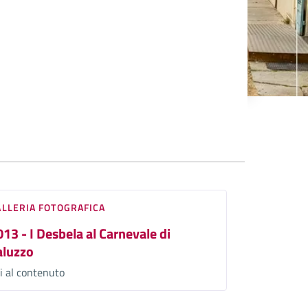
ALLERIA FOTOGRAFICA
13 - I Desbela al Carnevale di
aluzzo
i al contenuto