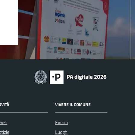
OVITÀ
VIVERE IL COMUNE
visi
Eventi
tizie
Luoghi