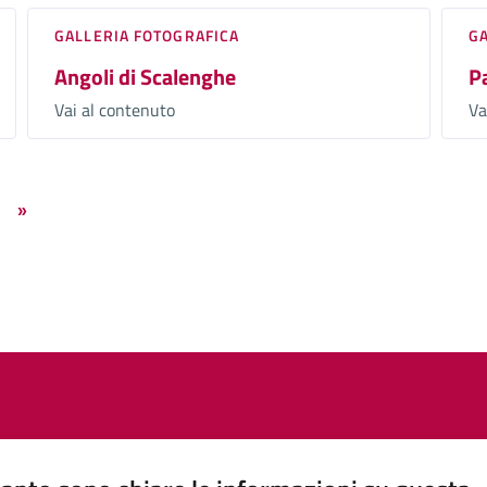
GALLERIA FOTOGRAFICA
G
Angoli di Scalenghe
P
Vai al contenuto
Va
»