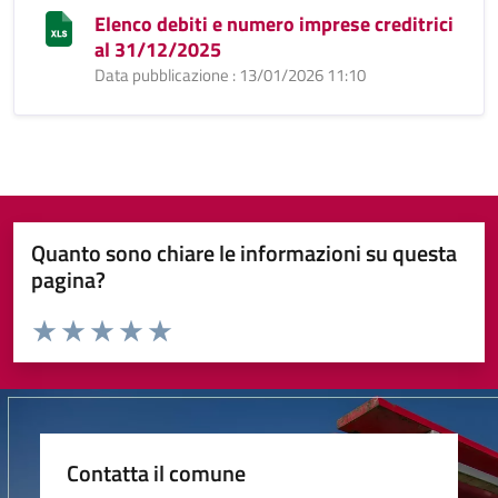
Elenco debiti e numero imprese creditrici
al 31/12/2025
Data pubblicazione : 13/01/2026 11:10
Quanto sono chiare le informazioni su questa
pagina?
Valuta da 1 a 5 stelle la pagina
Valuta 1 stelle su 5
Valuta 2 stelle su 5
Valuta 3 stelle su 5
Valuta 4 stelle su 5
Valuta 5 stelle su 5
Contatta il comune