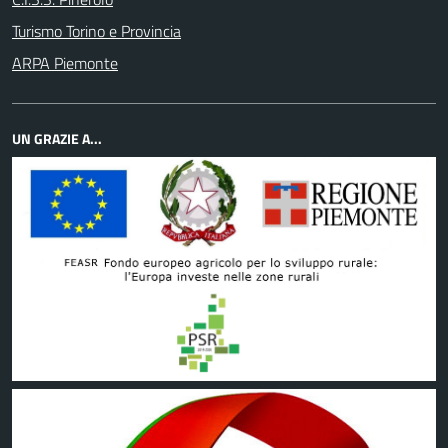
Turismo Torino e Provincia
ARPA Piemonte
UN GRAZIE A...