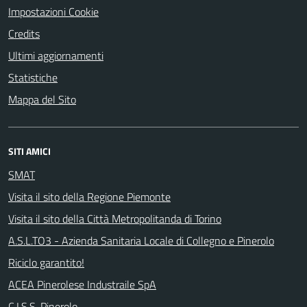
Impostazioni Cookie
Credits
Ultimi aggiornamenti
Statistiche
Mappa del Sito
SITI AMICI
SMAT
Visita il sito della Regione Piemonte
Visita il sito della Città Metropolitanda di Torino
A.S.L.TO3 - Azienda Sanitaria Locale di Collegno e Pinerolo
Riciclo garantito!
ACEA Pinerolese Industraile SpA
C.I.S.S. Pinerolo