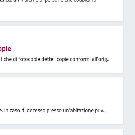
opie
che di fotocopie dette "copie conformi all'orig...
. In caso di decesso presso un'abitazione priv...