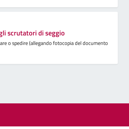
gli scrutatori di seggio
tare o spedire (allegando fotocopia del documento