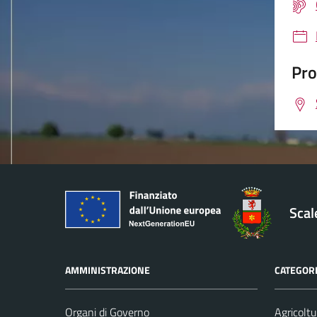
Pro
Sca
AMMINISTRAZIONE
CATEGORI
Organi di Governo
Agricoltu