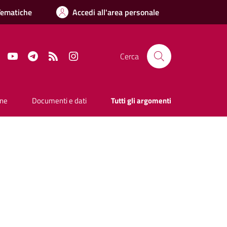
Tematiche
Accedi all'area personale
Facebook
YouTube
Telegram
RSS
Instagram
Cerca
one
Documenti e dati
Tutti gli argomenti