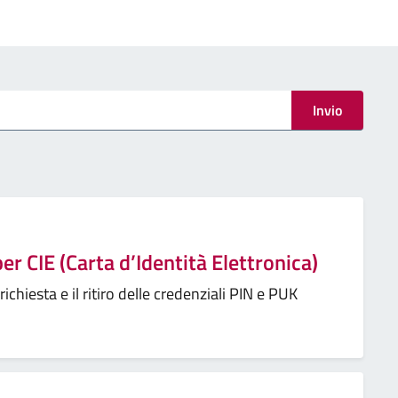
Invio
er CIE (Carta d’Identità Elettronica)
chiesta e il ritiro delle credenziali PIN e PUK