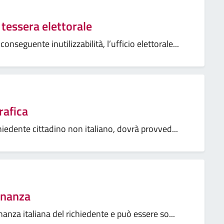
tessera elettorale
nseguente inutilizzabilità, l’ufficio elettorale...
rafica
hiedente cittadino non italiano, dovrà provved...
dinanza
dinanza italiana del richiedente e può essere so...