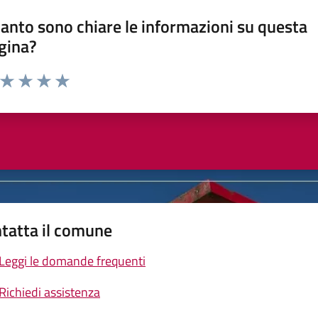
anto sono chiare le informazioni su questa
gina?
a da 1 a 5 stelle la pagina
ta 1 stelle su 5
Valuta 2 stelle su 5
Valuta 3 stelle su 5
Valuta 4 stelle su 5
Valuta 5 stelle su 5
tatta il comune
Leggi le domande frequenti
Richiedi assistenza