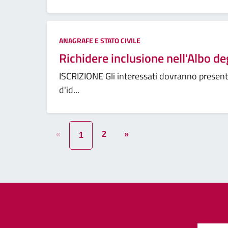
ANAGRAFE E STATO CIVILE
Richidere inclusione nell'Albo de
ISCRIZIONE Gli interessati dovranno presen
d'id...
«
2
»
1