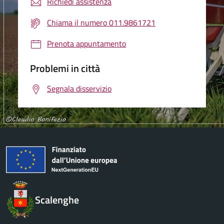
Richiedi assistenza
Chiama il numero 011.9861721
Prenota appuntamento
Problemi in città
Segnala disservizio
Scalenghe