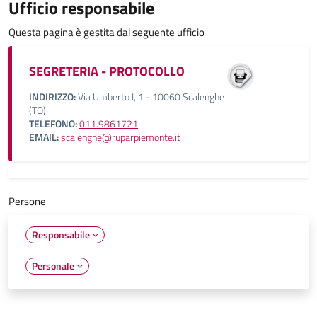
Ufficio responsabile
Questa pagina è gestita dal seguente ufficio
SEGRETERIA - PROTOCOLLO
INDIRIZZO:
Via Umberto I, 1 - 10060 Scalenghe
(TO)
TELEFONO:
011.9861721
EMAIL:
scalenghe@ruparpiemonte.it
Persone
Responsabile
Personale