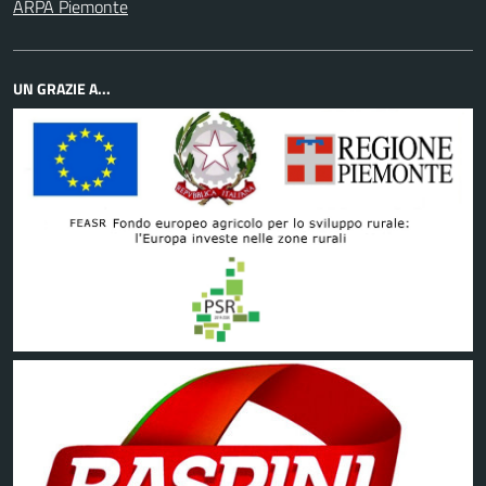
ARPA Piemonte
UN GRAZIE A...