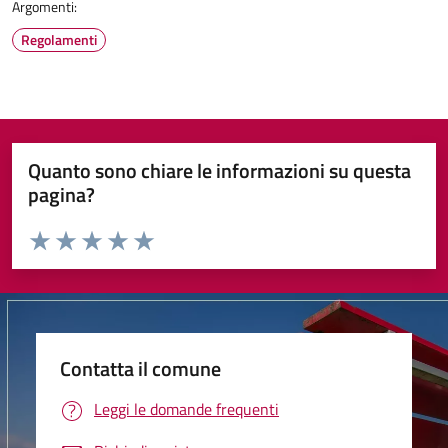
Argomenti:
Regolamenti
Quanto sono chiare le informazioni su questa
pagina?
Valuta da 1 a 5 stelle la pagina
Valuta 1 stelle su 5
Valuta 2 stelle su 5
Valuta 3 stelle su 5
Valuta 4 stelle su 5
Valuta 5 stelle su 5
Contatta il comune
Leggi le domande frequenti