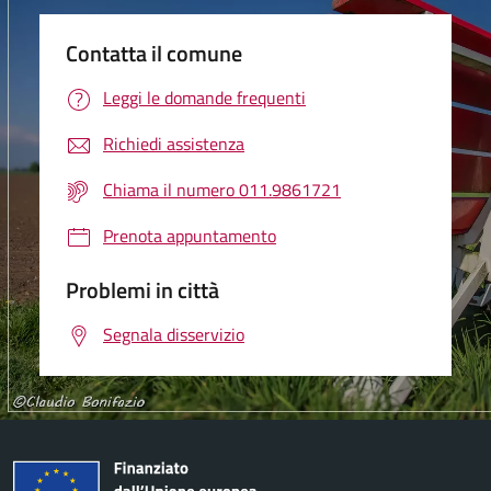
Contatta il comune
Leggi le domande frequenti
Richiedi assistenza
Chiama il numero 011.9861721
Prenota appuntamento
Problemi in città
Segnala disservizio