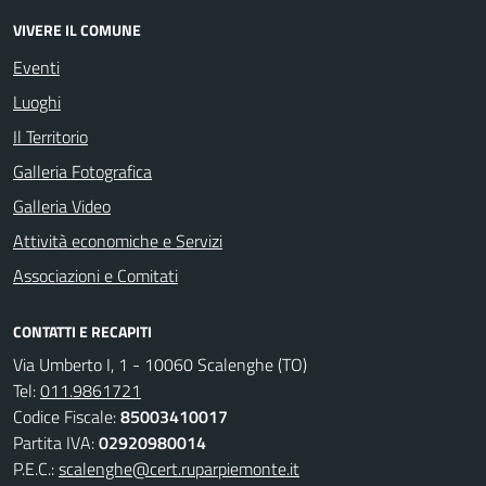
VIVERE IL COMUNE
Eventi
Luoghi
Il Territorio
Galleria Fotografica
Galleria Video
Attività economiche e Servizi
Associazioni e Comitati
CONTATTI E RECAPITI
Via Umberto I, 1 - 10060 Scalenghe (TO)
Tel:
011.9861721
Codice Fiscale:
85003410017
Partita IVA:
02920980014
P.E.C.:
scalenghe@cert.ruparpiemonte.it