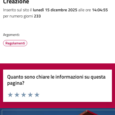
Creazione
Inserito sul sito il
lunedì 15 dicembre 2025
alle ore
14:04:55
per numero giorni
233
Argomenti:
Regolamenti
Quanto sono chiare le informazioni su questa
pagina?
Valuta da 1 a 5 stelle la pagina
Valuta 1 stelle su 5
Valuta 2 stelle su 5
Valuta 3 stelle su 5
Valuta 4 stelle su 5
Valuta 5 stelle su 5