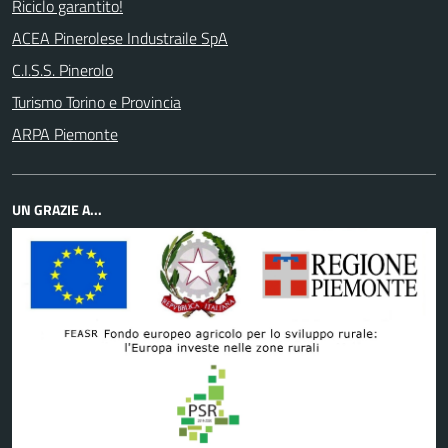
Riciclo garantito!
ACEA Pinerolese Industraile SpA
C.I.S.S. Pinerolo
Turismo Torino e Provincia
ARPA Piemonte
UN GRAZIE A...