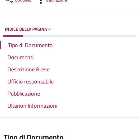
Dettagli del documento
INDICE DELLA PAGINA
Tipo di Documento
Documenti
Descrizione Breve
Ufficio responsabile
Pubblicazione
Ulteriori Informazioni
Tipo di Documento