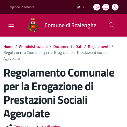
ITA
Regione Piemonte
Lingua attiva:
Comune di Scalenghe
Home
/
Amministrazione
/
Documenti e Dati
/
Regolamenti
/
Regolamento Comunale per la Erogazione di Prestazioni Sociali
Agevolate
Regolamento Comunale
per la Erogazione di
Prestazioni Sociali
Agevolate
Condividi
Vedi azioni