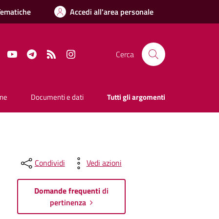
Tematiche
Accedi all'area personale
Facebook
YouTube
Telegram
RSS
Instagram
Cerca
one
Documenti e dati
Tutti gli argomenti
Condividi
Vedi azioni
Domande frequenti
di
pertinenza