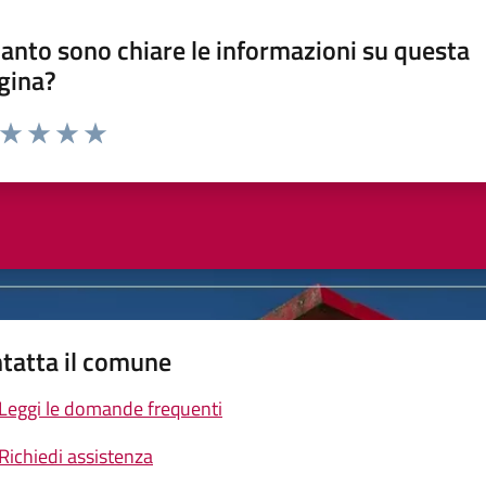
anto sono chiare le informazioni su questa
gina?
a da 1 a 5 stelle la pagina
ta 1 stelle su 5
Valuta 2 stelle su 5
Valuta 3 stelle su 5
Valuta 4 stelle su 5
Valuta 5 stelle su 5
tatta il comune
Leggi le domande frequenti
Richiedi assistenza