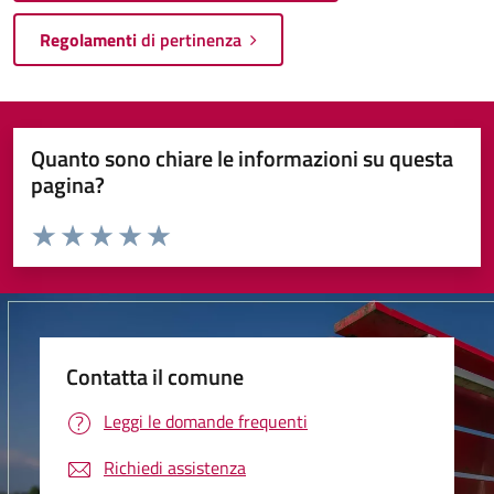
Regolamenti
di pertinenza
Quanto sono chiare le informazioni su questa
pagina?
Valuta da 1 a 5 stelle la pagina
Valuta 1 stelle su 5
Valuta 2 stelle su 5
Valuta 3 stelle su 5
Valuta 4 stelle su 5
Valuta 5 stelle su 5
Contatta il comune
Leggi le domande frequenti
Richiedi assistenza