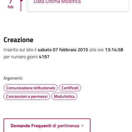
7
Data Ultima Modifica
feb
Creazione
Inserito sul sito il
sabato 07 febbraio 2015
alle ore
13:14:58
per numero giorni
4197
Argomenti:
Comunicazione istituzionale
Certificati
Concessioni e permessi
Modulistica
Domande Frequenti
di pertinenza