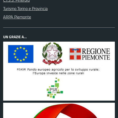
C.I.S.S. Pinerolo
Turismo Torino e Provincia
ARPA Piemonte
UN GRAZIE A...