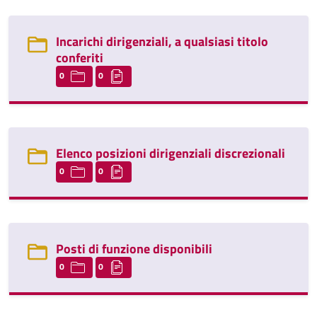
Incarichi dirigenziali, a qualsiasi titolo
conferiti
0
0
Elenco posizioni dirigenziali discrezionali
0
0
Posti di funzione disponibili
0
0