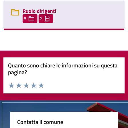
Ruolo dirigenti
0
0
Quanto sono chiare le informazioni su questa
pagina?
Valuta da 1 a 5 stelle la pagina
Valuta 1 stelle su 5
Valuta 2 stelle su 5
Valuta 3 stelle su 5
Valuta 4 stelle su 5
Valuta 5 stelle su 5
Contatta il comune