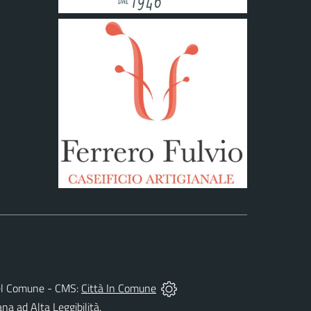
à del Comune - CMS:
Città In Comune
ana ad Alta Leggibilità.