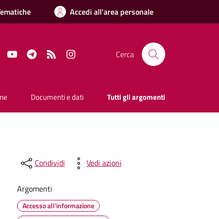
Tematiche
Accedi all'area personale
Facebook
YouTube
Telegram
RSS
Instagram
Cerca
one
Documenti e dati
Tutti gli argomenti
Condividi
Vedi azioni
Argomenti
Accesso all'informazione