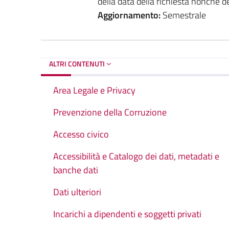
della data della richiesta nonché de
Aggiornamento:
Semestrale
ALTRI CONTENUTI
Area Legale e Privacy
Prevenzione della Corruzione
Accesso civico
Accessibilità e Catalogo dei dati, metadati e
banche dati
Dati ulteriori
Incarichi a dipendenti e soggetti privati