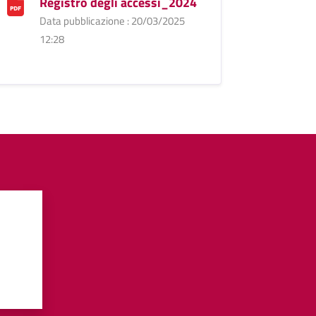
Registro degli accessi_2024
Data pubblicazione : 20/03/2025
12:28