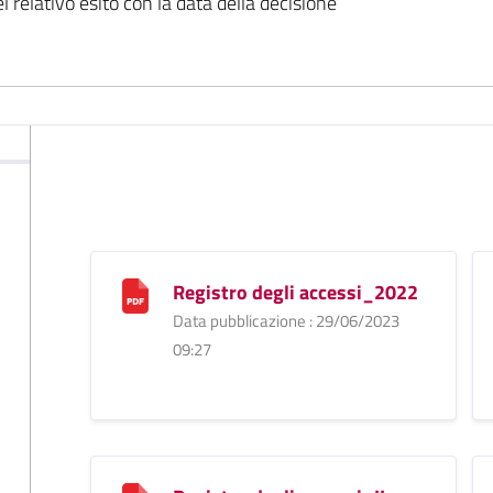
l relativo esito con la data della decisione
Registro degli accessi_2022
Data pubblicazione : 29/06/2023
09:27