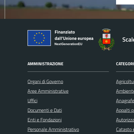
Sca
AMMINISTRAZIONE
CATEGORI
Organi di Governo
Agricoltu
Aree Amministrative
Ambient
Uffici
Anagrafe 
Documenti e Dati
Appalti p
Enti e Fondazioni
Autorizza
Personale Amministrativo
Catasto e