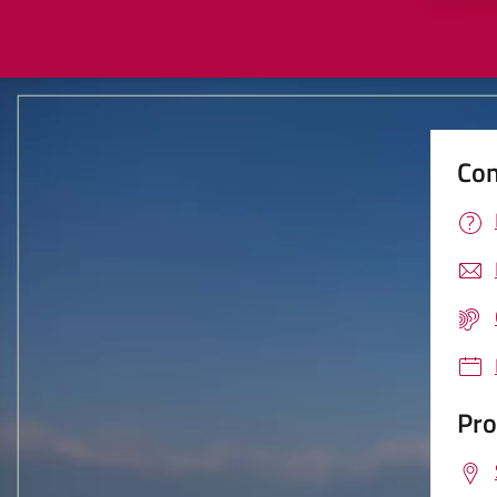
Con
Pro