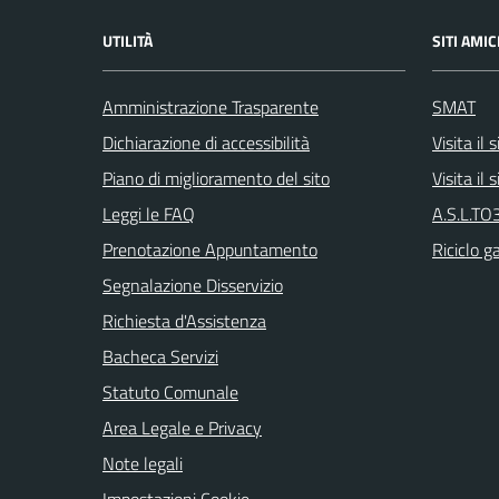
UTILITÀ
SITI AMIC
Amministrazione Trasparente
SMAT
Dichiarazione di accessibilità
Visita il
Piano di miglioramento del sito
Visita il
Leggi le FAQ
A.S.L.TO3
Prenotazione Appuntamento
Riciclo g
Segnalazione Disservizio
Richiesta d'Assistenza
Bacheca Servizi
Statuto Comunale
Area Legale e Privacy
Note legali
Impostazioni Cookie