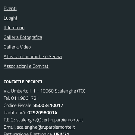
Eventi
Luoghi
Il Territorio
Galleria Fotografica
Galleria Video
Attività economiche e Servizi
Associazioni e Comitati
CONTATTI E RECAPITI
Via Umberto I, 1 - 10060 Scalenghe (TO)
Tel:
011.9861721
Codice Fiscale:
85003410017
Partita IVA:
02920980014
P.E.C.:
scalenghe@cert.ruparpiemonte.it
Email:
scalenghe@ruparpiemonte.it
Fatturazione Elettronica:
UFJV21