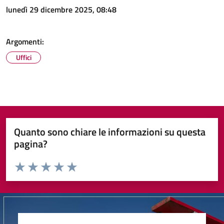
lunedì 29 dicembre 2025, 08:48
Argomenti:
Uffici
Quanto sono chiare le informazioni su questa
pagina?
Valuta da 1 a 5 stelle la pagina
Valuta 1 stelle su 5
Valuta 2 stelle su 5
Valuta 3 stelle su 5
Valuta 4 stelle su 5
Valuta 5 stelle su 5