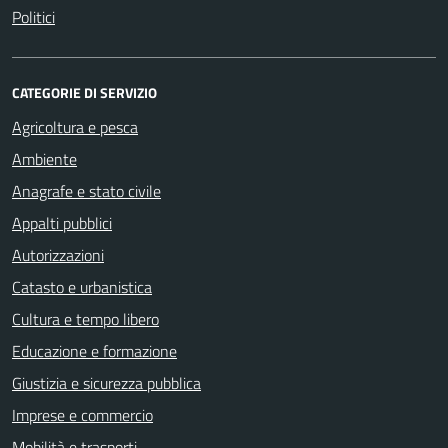
Politici
CATEGORIE DI SERVIZIO
Agricoltura e pesca
Ambiente
Anagrafe e stato civile
Appalti pubblici
Autorizzazioni
Catasto e urbanistica
Cultura e tempo libero
Educazione e formazione
Giustizia e sicurezza pubblica
Imprese e commercio
Mobilità e trasporti