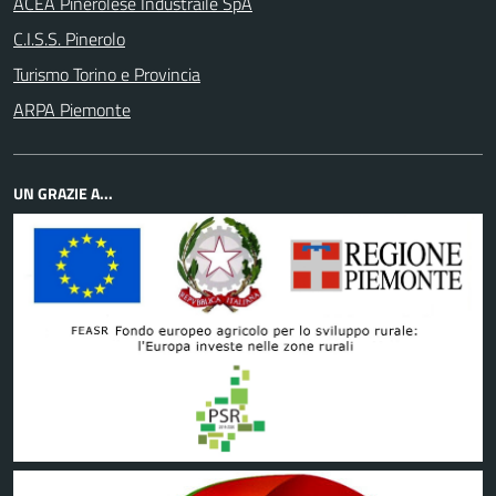
ACEA Pinerolese Industraile SpA
C.I.S.S. Pinerolo
Turismo Torino e Provincia
ARPA Piemonte
UN GRAZIE A...