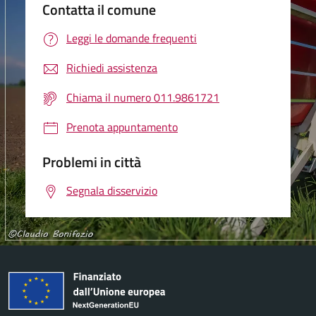
Contatta il comune
Leggi le domande frequenti
Richiedi assistenza
Chiama il numero 011.9861721
Prenota appuntamento
Problemi in città
Segnala disservizio