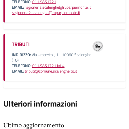
TELEFONO:
011.9861721
EMAIL:
ragioneria.scalenghe@ruparpiemonte.it
ragioneria2.scalenghe@ruparpiemonte.it
TRIBUTI
INDIRIZZO:
Via Umberto I, 1 - 10060 Scalenghe
(TO)
TELEFONO:
011.9861721 int 4
EMAIL:
tributi@comune.scalenghe.to.it
Ulteriori informazioni
Ultimo aggiornamento