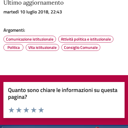
Ultimo aggiornamento
martedì 10 luglio 2018, 22:43
Argomenti:
Comunicazione istituzionale
Attività politica e istituzionale
Politica
Vita istituzionale
Consiglio Comunale
Quanto sono chiare le informazioni su questa
pagina?
Valuta da 1 a 5 stelle la pagina
Valuta 1 stelle su 5
Valuta 2 stelle su 5
Valuta 3 stelle su 5
Valuta 4 stelle su 5
Valuta 5 stelle su 5