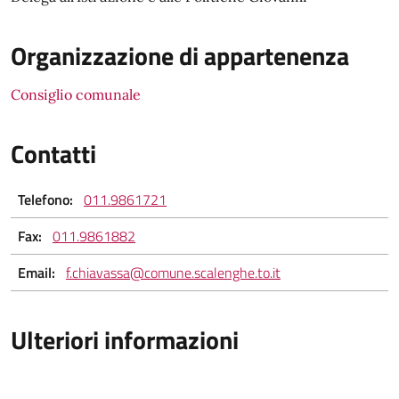
Organizzazione di appartenenza
Consiglio comunale
Contatti
Telefono:
011.9861721
Fax:
011.9861882
Email:
f.chiavassa@comune.scalenghe.to.it
Ulteriori informazioni