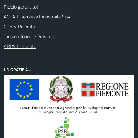
Riciclo garantito!
ACEA Pinerolese Industraile SpA
C.I.S.S. Pinerolo
Turismo Torino e Provincia
ARPA Piemonte
UN GRAZIE A...