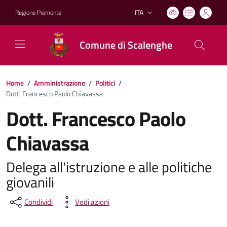
ITA
Regione Piemonte
Lingua attiva:
Comune di Scalenghe
Home
/
Amministrazione
/
Politici
/
Dott. Francesco Paolo Chiavassa
Dott. Francesco Paolo
Chiavassa
Delega all'istruzione e alle politiche
giovanili
Condividi
Vedi azioni