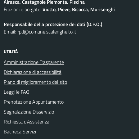
Airasca, Castagnole Piemonte, Piscina
Frazioni e borgate:
Viotto, Pieve, Bicocca, Murisenghi
Responsabile della protezione dei dati (D.P.O.)
Email:
rpd@comune.scalenghe.to.it
UTILITÀ
Amministrazione Trasparente
Dichiarazione di accessibilità
Piano di miglioramento del sito
Leggi le FAQ
Prenotazione Appuntamento
Segnalazione Disservizio
Richiesta d'Assistenza
Bacheca Servizi