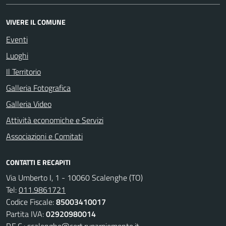
VIVERE IL COMUNE
Eventi
Luoghi
Il Territorio
Galleria Fotografica
Galleria Video
Attività economiche e Servizi
Associazioni e Comitati
CONTATTI E RECAPITI
Via Umberto I, 1 - 10060 Scalenghe (TO)
Tel:
011.9861721
Codice Fiscale:
85003410017
Partita IVA:
02920980014