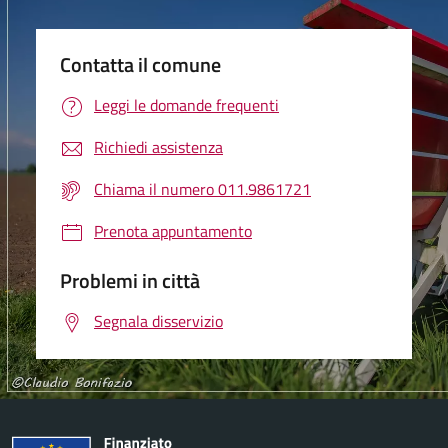
Contatta il comune
Leggi le domande frequenti
Richiedi assistenza
Chiama il numero 011.9861721
Prenota appuntamento
Problemi in città
Segnala disservizio