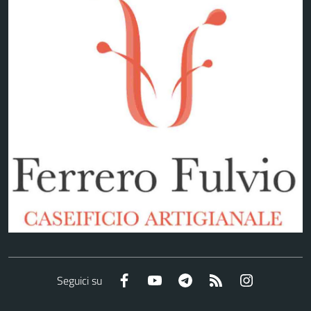
Facebook
YouTube
Telegram
RSS
Instagram
Seguici su