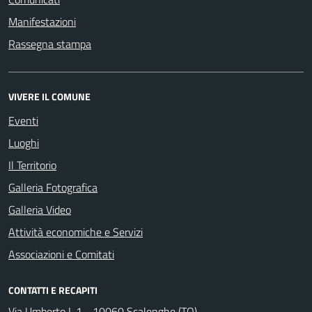
Manifestazioni
Rassegna stampa
VIVERE IL COMUNE
Eventi
Luoghi
Il Territorio
Galleria Fotografica
Galleria Video
Attività economiche e Servizi
Associazioni e Comitati
CONTATTI E RECAPITI
Via Umberto I, 1 - 10060 Scalenghe (TO)