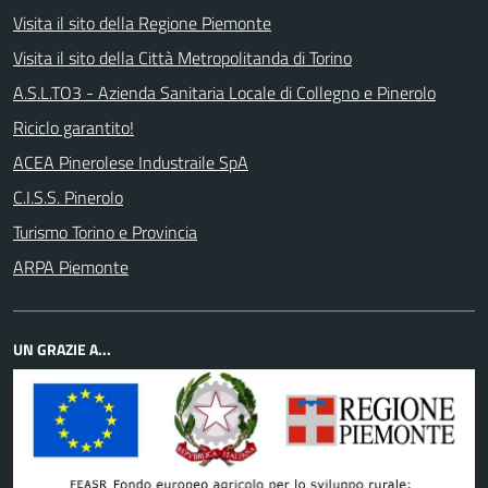
Visita il sito della Regione Piemonte
Visita il sito della Città Metropolitanda di Torino
A.S.L.TO3 - Azienda Sanitaria Locale di Collegno e Pinerolo
Riciclo garantito!
ACEA Pinerolese Industraile SpA
C.I.S.S. Pinerolo
Turismo Torino e Provincia
ARPA Piemonte
UN GRAZIE A...