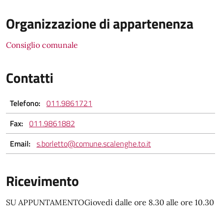
Organizzazione di appartenenza
Consiglio comunale
Contatti
Telefono:
011.9861721
Fax:
011.9861882
Email:
s.borletto@comune.scalenghe.to.it
Ricevimento
SU APPUNTAMENTOGiovedì dalle ore 8.30 alle ore 10.30