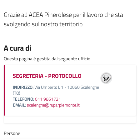
Grazie ad ACEA Pinerolese per il lavoro che sta
svolgendo sul nostro territorio
A cura di
Questa pagina è gestita dal seguente ufficio
SEGRETERIA - PROTOCOLLO
INDIRIZZO:
Via Umberto I, 1 - 10060 Scalenghe
(TO)
TELEFONO:
011.9861721
EMAIL:
scalenghe@ruparpiemonte.it
Persone