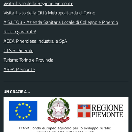
Visita il sito della Regione Piemonte
Visita il sito della Città Metropolitanda di Torino
A.S.L.TO3 - Azienda Sanitaria Locale di Collegno e Pinerolo
Riciclo garantito!
ACEA Pinerolese Industraile SpA
C.I.S.S. Pinerolo
Turismo Torino e Provincia
ARPA Piemonte
UN GRAZIE A...