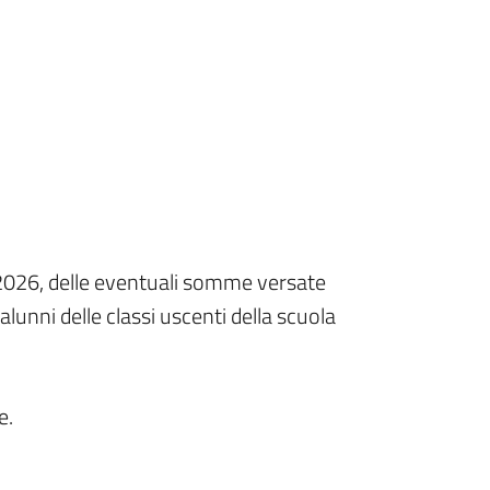
o 2026, delle eventuali somme versate
alunni delle classi uscenti della scuola
e.