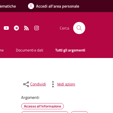
Tematiche
Accedi all'area personale
Facebook
YouTube
Telegram
RSS
Instagram
Cerca
one
Documenti e dati
Tutti gli argomenti
Condividi
Vedi azioni
Argomenti
Accesso all'informazione