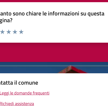
anto sono chiare le informazioni su questa
gina?
a da 1 a 5 stelle la pagina
ta 1 stelle su 5
Valuta 2 stelle su 5
Valuta 3 stelle su 5
Valuta 4 stelle su 5
Valuta 5 stelle su 5
tatta il comune
Leggi le domande frequenti
Richiedi assistenza