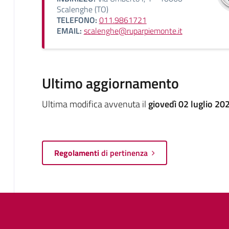
Scalenghe (TO)
TELEFONO:
011.9861721
EMAIL:
scalenghe@ruparpiemonte.it
Ultimo aggiornamento
Ultima modifica avvenuta il
giovedì 02 luglio 20
Regolamenti
di pertinenza