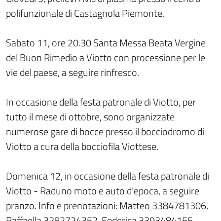
polifunzionale di Castagnola Piemonte.
Sabato 11, ore 20.30 Santa Messa Beata Vergine
del Buon Rimedio a Viotto con processione per le
vie del paese, a seguire rinfresco.
In occasione della festa patronale di Viotto, per
tutto il mese di ottobre, sono organizzate
numerose gare di bocce presso il bocciodromo di
Viotto a cura della bocciofila Viottese.
Domenica 12, in occasione della festa patronale di
Viotto - Raduno moto e auto d’epoca, a seguire
pranzo. Info e prenotazioni: Matteo 3384781306,
Raffaella 3282724352, Federica 3393484155