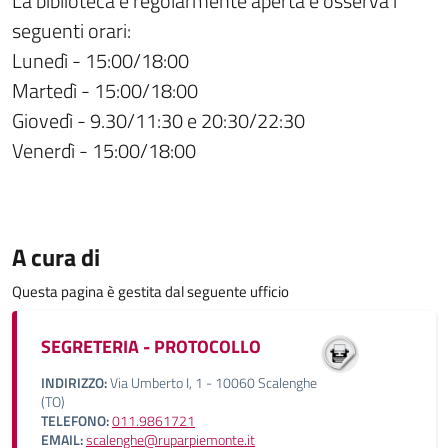
La biblioteca è regolarmente aperta e osserva i
seguenti orari:
Lunedì - 15:00/18:00
Martedì - 15:00/18:00
Giovedì - 9.30/11:30 e 20:30/22:30
Venerdì - 15:00/18:00
A cura di
Questa pagina è gestita dal seguente ufficio
SEGRETERIA - PROTOCOLLO
INDIRIZZO:
Via Umberto I, 1 - 10060 Scalenghe
(TO)
TELEFONO:
011.9861721
EMAIL:
scalenghe@ruparpiemonte.it