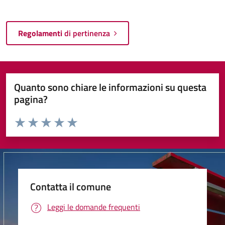
Regolamenti
di pertinenza
Quanto sono chiare le informazioni su questa
pagina?
Valuta da 1 a 5 stelle la pagina
Valuta 1 stelle su 5
Valuta 2 stelle su 5
Valuta 3 stelle su 5
Valuta 4 stelle su 5
Valuta 5 stelle su 5
Contatta il comune
Leggi le domande frequenti