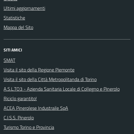
Ultimi aggiornamenti
Statistiche
Mappa del Sito
SITI AMICI
SMAT
Visita il sito della Regione Piemonte
Visita il sito della Città Metropolitanda di Torino
A.S.L.TO3 - Azienda Sanitaria Locale di Collegno e Pinerolo
Riciclo garantito!
ACEA Pinerolese Industraile SpA
C.I.S.S. Pinerolo
Turismo Torino e Provincia