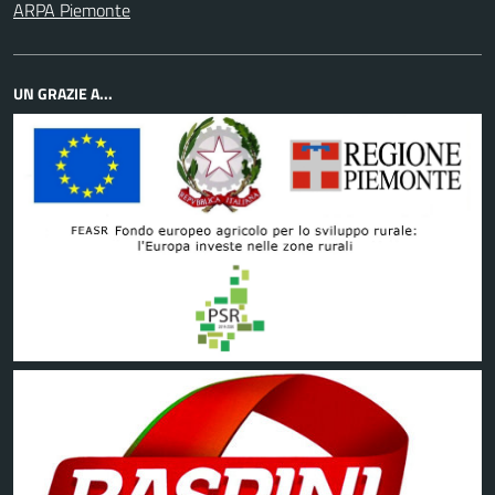
ARPA Piemonte
UN GRAZIE A...