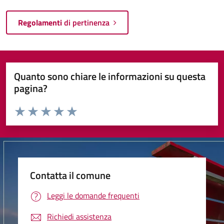
Regolamenti
di pertinenza
Quanto sono chiare le informazioni su questa
pagina?
Valuta da 1 a 5 stelle la pagina
Valuta 1 stelle su 5
Valuta 2 stelle su 5
Valuta 3 stelle su 5
Valuta 4 stelle su 5
Valuta 5 stelle su 5
Contatta il comune
Leggi le domande frequenti
Richiedi assistenza