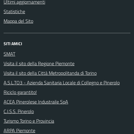
Ultimi aggiornamenti
Statistiche
Mappa del Sito
SITI AMICI
SMAT
Visita il sito della Regione Piemonte
Visita il sito della Città Metropolitanda di Torino
A.S.L.TO3 - Azienda Sanitaria Locale di Collegno e Pinerolo
Riciclo garantito!
ACEA Pinerolese Industraile SpA
C.I.S.S. Pinerolo
Turismo Torino e Provincia
ARPA Piemonte