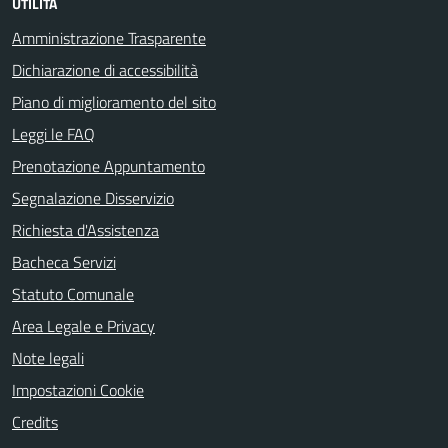
UTILITÀ
Amministrazione Trasparente
Dichiarazione di accessibilità
Piano di miglioramento del sito
Leggi le FAQ
Prenotazione Appuntamento
Segnalazione Disservizio
Richiesta d'Assistenza
Bacheca Servizi
Statuto Comunale
Area Legale e Privacy
Note legali
Impostazioni Cookie
Credits