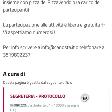
insieme con pizza del Pizzavendolo (a carico dei
partecipanti)
La partecipazione alle attività è libera e gratuita ✨
Vi aspettiamo numerosi !
Per info scrivere a info@canosta.it o telefonare al
3519802237
A cura di
Questa pagina è gestita dal seguente ufficio
SEGRETERIA - PROTOCOLLO
INDIRIZZO:
Via Umberto I, 1 - 10060 Scalenghe
(TO)