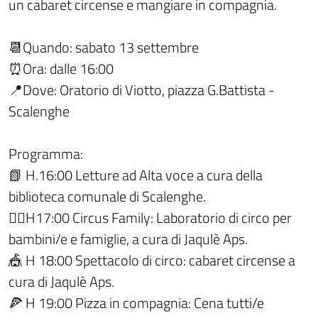
un cabaret circense e mangiare in compagnia.
📆Quando: sabato 13 settembre
⏰Ora: dalle 16:00
📍Dove: Oratorio di Viotto, piazza G.Battista -
Scalenghe
Programma:
📗 H.16:00 Letture ad Alta voce a cura della
biblioteca comunale di Scalenghe.
🤹‍♀️H17:00 Circus Family: Laboratorio di circo per
bambini/e e famiglie, a cura di Jaqulè Aps.
🎪 H 18:00 Spettacolo di circo: cabaret circense a
cura di Jaqulè Aps.
🍕 H 19:00 Pizza in compagnia: Cena tutti/e