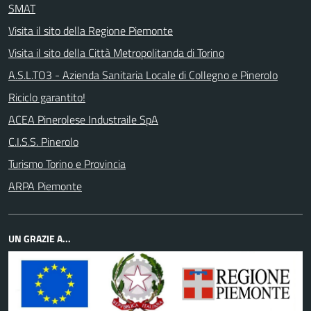
SMAT
Visita il sito della Regione Piemonte
Visita il sito della Città Metropolitanda di Torino
A.S.L.TO3 - Azienda Sanitaria Locale di Collegno e Pinerolo
Riciclo garantito!
ACEA Pinerolese Industraile SpA
C.I.S.S. Pinerolo
Turismo Torino e Provincia
ARPA Piemonte
UN GRAZIE A...