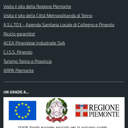
Visita il sito della Regione Piemonte
Visita il sito della Città Metropolitanda di Torino
A.S.L.TO3 - Azienda Sanitaria Locale di Collegno e Pinerolo
Riciclo garantito!
ACEA Pinerolese Industraile SpA
C.I.S.S. Pinerolo
Turismo Torino e Provincia
ARPA Piemonte
UN GRAZIE A...