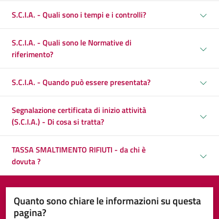
S.C.I.A. - Quali sono i tempi e i controlli?
S.C.I.A. - Quali sono le Normative di
riferimento?
S.C.I.A. - Quando può essere presentata?
Segnalazione certificata di inizio attività
(S.C.I.A.) - Di cosa si tratta?
TASSA SMALTIMENTO RIFIUTI - da chi è
dovuta ?
Quanto sono chiare le informazioni su questa
pagina?