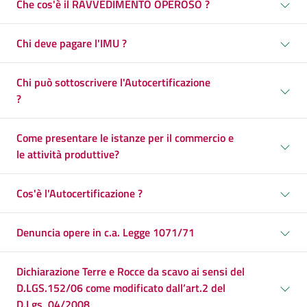
Che cos'è il RAVVEDIMENTO OPEROSO ?
Chi deve pagare l'IMU ?
Chi può sottoscrivere l'Autocertificazione
?
Come presentare le istanze per il commercio e
le attività produttive?
Cos'è l'Autocertificazione ?
Denuncia opere in c.a. Legge 1071/71
Dichiarazione Terre e Rocce da scavo ai sensi del
D.LGS.152/06 come modificato dall’art.2 del
D.Lgs, 04/2008