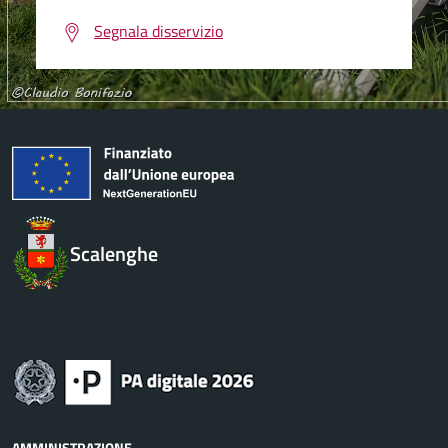
Segnala disservizio
Scalenghe
AMMINISTRAZIONE