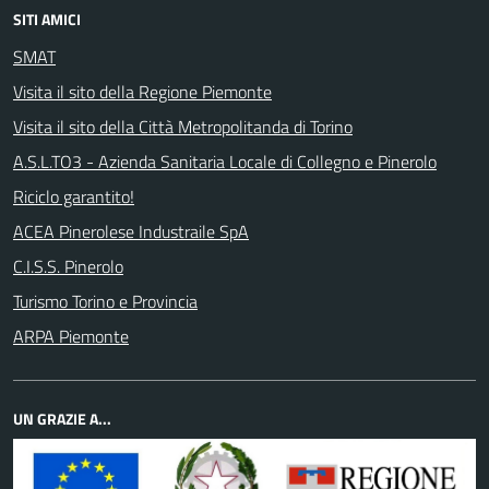
SITI AMICI
SMAT
Visita il sito della Regione Piemonte
Visita il sito della Città Metropolitanda di Torino
A.S.L.TO3 - Azienda Sanitaria Locale di Collegno e Pinerolo
Riciclo garantito!
ACEA Pinerolese Industraile SpA
C.I.S.S. Pinerolo
Turismo Torino e Provincia
ARPA Piemonte
UN GRAZIE A...