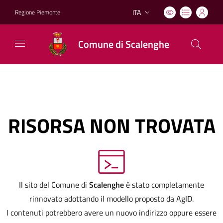
ITA
Regione Piemonte
Lingua attiva:
Comune di Scalenghe
RISORSA NON TROVATA
Il sito del Comune di
Scalenghe
è stato completamente
rinnovato adottando il modello proposto da AgID.
I contenuti potrebbero avere un nuovo indirizzo oppure essere