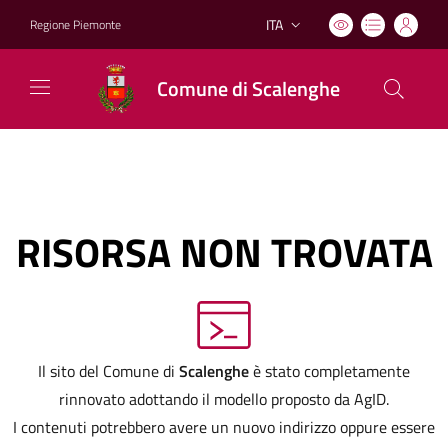
ITA
Regione Piemonte
Lingua attiva:
Comune di Scalenghe
RISORSA NON TROVATA
Il sito del Comune di
Scalenghe
è stato completamente
rinnovato adottando il modello proposto da AgID.
I contenuti potrebbero avere un nuovo indirizzo oppure essere