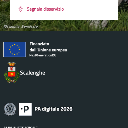
Segnala disservizio
Scalenghe
AMMINISTRAZIONE