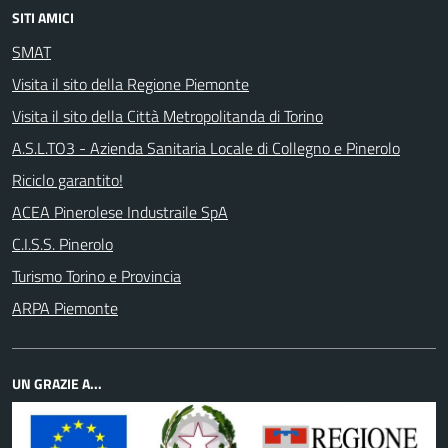
SITI AMICI
SMAT
Visita il sito della Regione Piemonte
Visita il sito della Città Metropolitanda di Torino
A.S.L.TO3 - Azienda Sanitaria Locale di Collegno e Pinerolo
Riciclo garantito!
ACEA Pinerolese Industraile SpA
C.I.S.S. Pinerolo
Turismo Torino e Provincia
ARPA Piemonte
UN GRAZIE A...