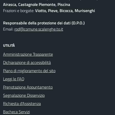
Airasca, Castagnole Piemonte, Piscina
Frazioni e borgate:
Viotto, Pieve, Bicocca, Murisenghi
Responsabile della protezione dei dati (D.P.O.)
Email:
rpd@comune.scalenghe.to.it
UTILITÀ
Amministrazione Trasparente
Dichiarazione di accessibilità
Piano di miglioramento del sito
Leggi le FAQ
Prenotazione Appuntamento
Segnalazione Disservizio
Richiesta d'Assistenza
Bacheca Servizi