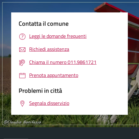
Contatta il comune
Leggi le domande frequenti
Richiedi assistenza
Chiama il numero 011.9861721
Prenota appuntamento
Problemi in città
Segnala disservizio