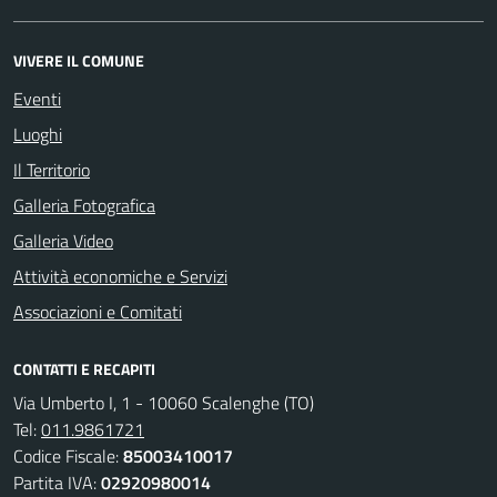
VIVERE IL COMUNE
Eventi
Luoghi
Il Territorio
Galleria Fotografica
Galleria Video
Attività economiche e Servizi
Associazioni e Comitati
CONTATTI E RECAPITI
Via Umberto I, 1 - 10060 Scalenghe (TO)
Tel:
011.9861721
Codice Fiscale:
85003410017
Partita IVA:
02920980014