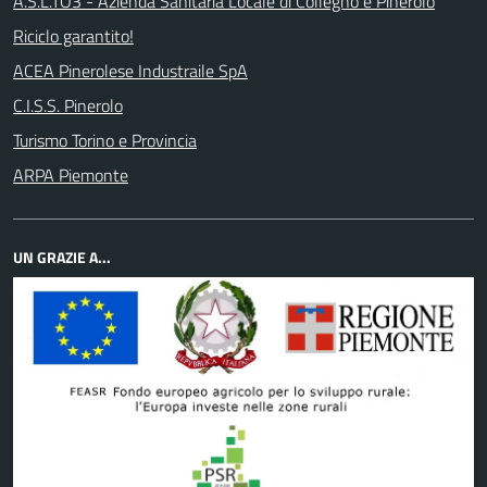
A.S.L.TO3 - Azienda Sanitaria Locale di Collegno e Pinerolo
Riciclo garantito!
ACEA Pinerolese Industraile SpA
C.I.S.S. Pinerolo
Turismo Torino e Provincia
ARPA Piemonte
UN GRAZIE A...