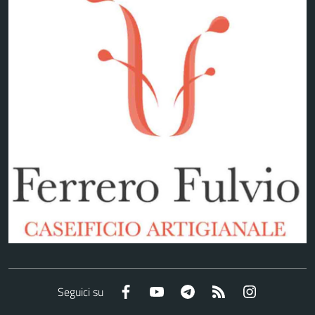
Facebook
YouTube
Telegram
RSS
Instagram
Seguici su