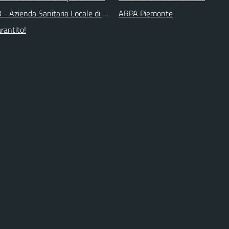
 - Azienda Sanitaria Locale di Collegno e Pinerolo
ARPA Piemonte
arantito!