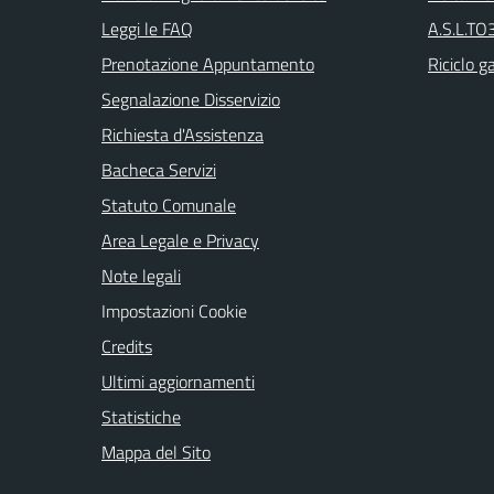
Leggi le FAQ
A.S.L.TO3
Prenotazione Appuntamento
Riciclo g
Segnalazione Disservizio
Richiesta d'Assistenza
Bacheca Servizi
Statuto Comunale
Area Legale e Privacy
Note legali
Impostazioni Cookie
Credits
Ultimi aggiornamenti
Statistiche
Mappa del Sito