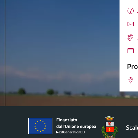
Pro
Sca