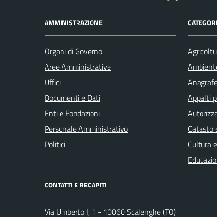
AMMINISTRAZIONE
CATEGORI
Organi di Governo
Agricoltu
Aree Amministrative
Ambient
Uffici
Anagrafe 
Documenti e Dati
Appalti p
Enti e Fondazioni
Autorizza
Personale Amministrativo
Catasto e
Politici
Cultura 
Educazio
CONTATTI E RECAPITI
Via Umberto I, 1 - 10060 Scalenghe (TO)