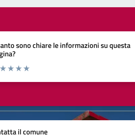
anto sono chiare le informazioni su questa
gina?
a da 1 a 5 stelle la pagina
ta 1 stelle su 5
Valuta 2 stelle su 5
Valuta 3 stelle su 5
Valuta 4 stelle su 5
Valuta 5 stelle su 5
tatta il comune