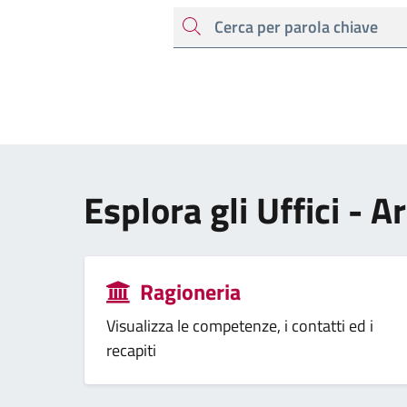
cerca
Esplora gli Uffici - A
Ragioneria
Visualizza le competenze, i contatti ed i
recapiti